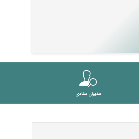
مدیران ستادی