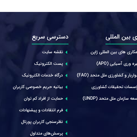
 بین المللی
دسترسی سریع
کاری های بین المللی ژاپن
نقشه سایت
ه وری آسیایی (APO)
پست الکترونیک
ربار و کشاورزی ملل متحد (FAO)
درگاه خدمات الکترونیک
سسات تحقیقات کشاورزی
بیانیه حریم خصوصی کاربران
عه سازمان ملل متحد (UNDP)
حمایت از افراد کم توان
فرم انتقادات و پیشنهادات
نظرسنجی کاربران پورتال
پرسش‌های متداول