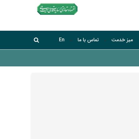
جستجو در سایت
میز خدمت
تماس با ما
En
جستجو