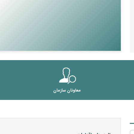
معاونان سازمان