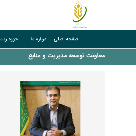
صفحه اصلی
درباره ما
حوزه ریا
معاونت توسعه مدیریت و منابع