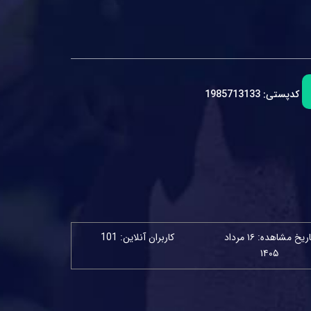
کدپستی:
1985713133
تاریخ مشاهده: ۱۶ مرداد
کاربران آنلاین: 101
۱۴۰۵