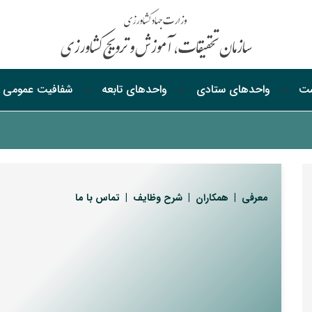
ست
واحدهای ستادی
واحدهای‌ تابعه
شفافیت‌ عمومی
معرفی
|
همکاران
| شرح وظایف
|
تماس با ما