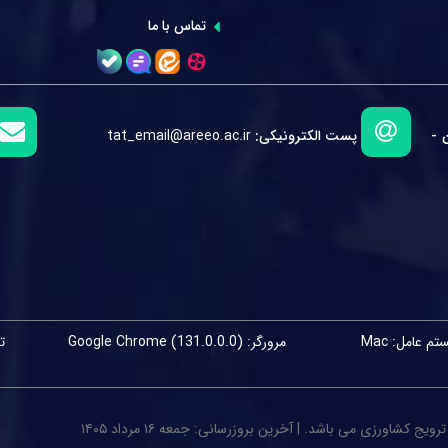
تماس با ما
 -
پست الکترونیکی:
tat_email@areeo.ac.ir
م عامل: Mac
مرورگر: Google Chrome (131.0.0.0)
اورزی می باشد. | آخرین بروزرسانی: جمعه ۱۶ مرداد ۱۴۰۵