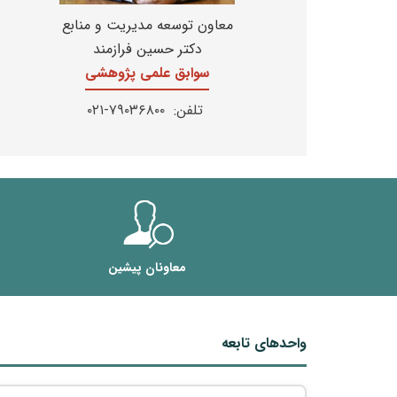
معاون توسعه مدیریت و منابع
دکتر حسین فرازمند
سوابق علمی پژوهشی
تلفن: ۷۹۰۳۶۸۰۰-۰۲۱
معاونان پیشین
واحدهای تابعه